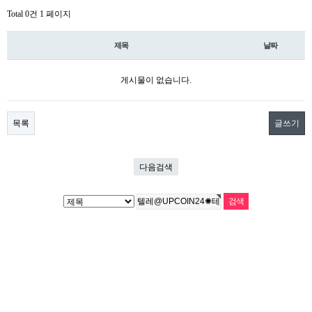
Total 0건
1 페이지
제목
날짜
게시물이 없습니다.
목록
글쓰기
다음검색