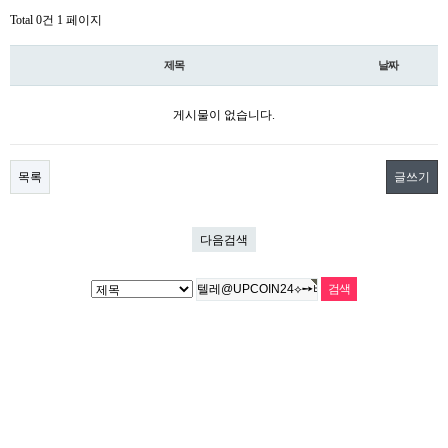
Total 0건
1 페이지
제목
날짜
게시물이 없습니다.
목록
글쓰기
다음검색