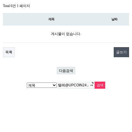
Total 0건
1 페이지
제목
날짜
게시물이 없습니다.
목록
글쓰기
다음검색