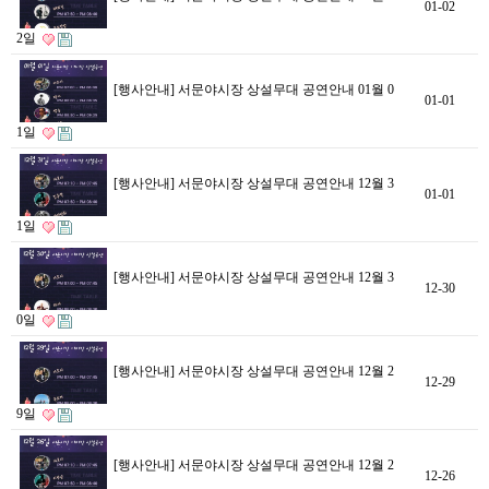
01-02
2일
[행사안내] 서문야시장 상설무대 공연안내 01월 0
01-01
1일
[행사안내] 서문야시장 상설무대 공연안내 12월 3
01-01
1일
[행사안내] 서문야시장 상설무대 공연안내 12월 3
12-30
0일
[행사안내] 서문야시장 상설무대 공연안내 12월 2
12-29
9일
[행사안내] 서문야시장 상설무대 공연안내 12월 2
12-26