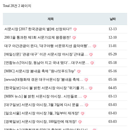
Total 28건
2 페이지
제목
날짜
서문시장 [2017 한국관광의 별]에 선정되다!!
12-13
200:1을 통과한 제1회 서문가요제 왕중왕전!
12-10
대구 야간관광이 뜬다, '대구야행·서문뮤지션 음악여행'…
11-01
[매일신문] ‘관광 대구’ 이끈 서문시장 야시장`근대골…
05-29
[연합뉴스]'야시장, 동남아 지고 국내 떴다'…대구서문…
05-18
[MBC] 서문시장 봄내음 축제 "원나잇푸드Trip"
05-16
[newsis]대형화재 겪은 대구서문시장 '봄내음 축제…
05-16
[한국일보] 다시 불 밝힌 서문시장 야시장 “위기를 기…
04-05
[MBN 뉴스] 불 밝힌 서문시장 야시장.. 시민들로 …
03-13
[대구일보] 서문시장 야시장, 3월 3일에 다시 문을 …
03-03
[일요서울] 서문시장 야시장 3월, 3일부터 재개장!
03-03
[경북일보] 서문시장 야시장, 100일만에 재개장!
03-03