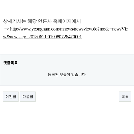
상세기사는 해당 언론사 홈페이지에서
=>
http://www.yeongnam.com/mnews/newsview.do?mode=newsVie
w&newskey=20180621.010080726470001
댓글목록
등록된 댓글이 없습니다.
이전글
다음글
목록